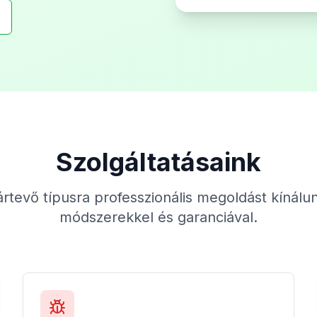
Szolgáltatásaink
rtevő típusra professzionális megoldást kínál
módszerekkel és garanciával.