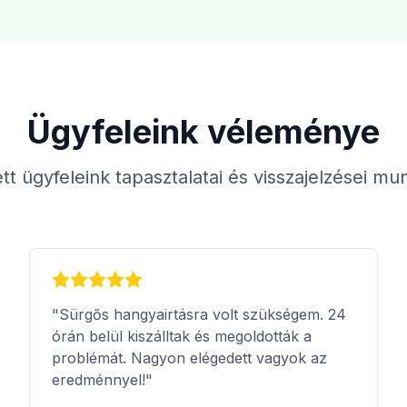
Ügyfeleink véleménye
tt ügyfeleink tapasztalatai és visszajelzései mu
"Sürgős hangyairtásra volt szükségem. 24
órán belül kiszálltak és megoldották a
problémát. Nagyon elégedett vagyok az
eredménnyel!"