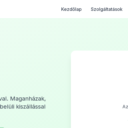
Kezdőlap
Szolgáltatások
ával. Maganházak,
lüli kiszállással
Az