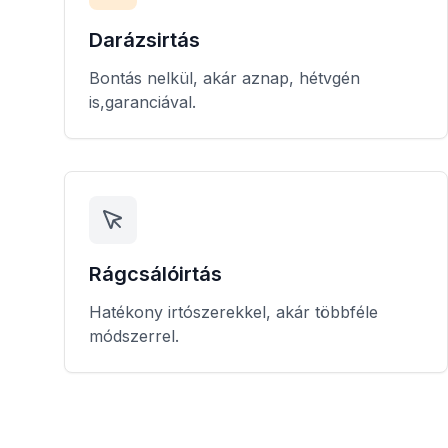
Darázsirtás
Bontás nelkül, akár aznap, hétvgén
is,garanciával.
Rágcsálóirtás
Hatékony irtószerekkel, akár többféle
módszerrel.