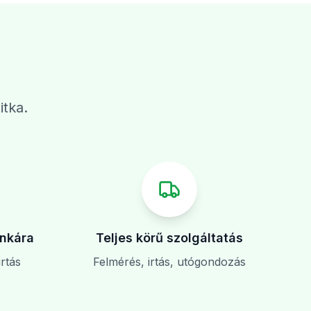
itka.
nkára
Teljes körű szolgáltatás
rtás
Felmérés, irtás, utógondozás