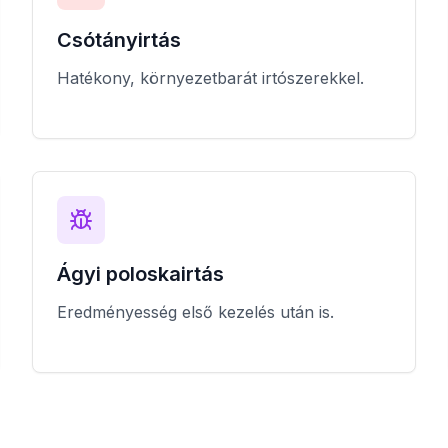
Csótányirtás
Hatékony, környezetbarát irtószerekkel.
Ágyi poloskairtás
Eredményesség első kezelés után is.