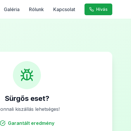
Galéria
Rólunk
Kapcsolat
Hívás
Sürgős eset?
onnali kiszállás lehetséges!
Garantált eredmény