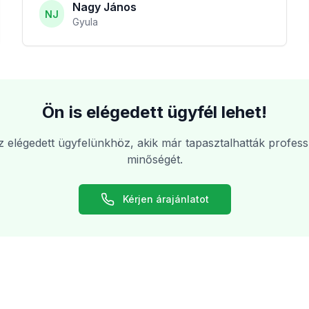
Nagy János
NJ
Gyula
Ön is elégedett ügyfél lehet!
 elégedett ügyfelünkhöz, akik már tapasztalhatták professz
minőségét.
Kérjen árajánlatot