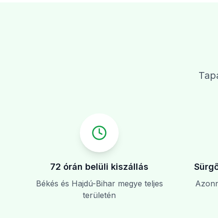
Tapa
72 órán belüli kiszállás
Sürgő
Békés és Hajdú-Bihar megye teljes
Azonna
területén