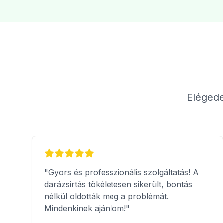
Elégede
"Gyors és professzionális szolgáltatás! A
darázsirtás tökéletesen sikerült, bontás
nélkül oldották meg a problémát.
Mindenkinek ajánlom!"