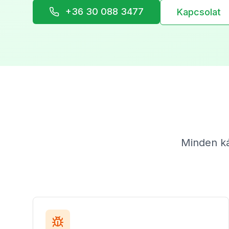
+36 30 088 3477
Kapcsolat
Minden ká