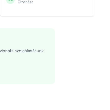
Orosháza
ionális szolgáltatásunk