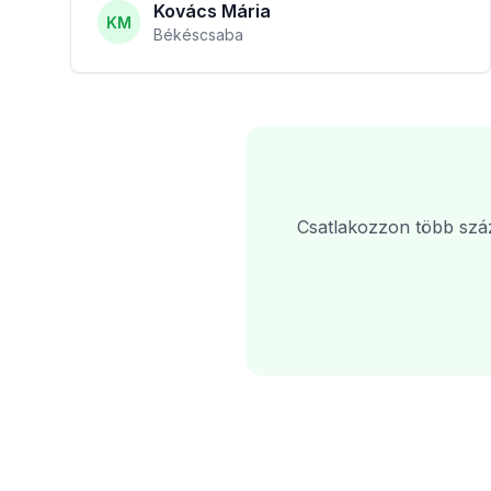
Kovács Mária
KM
Békéscsaba
Csatlakozzon több száz