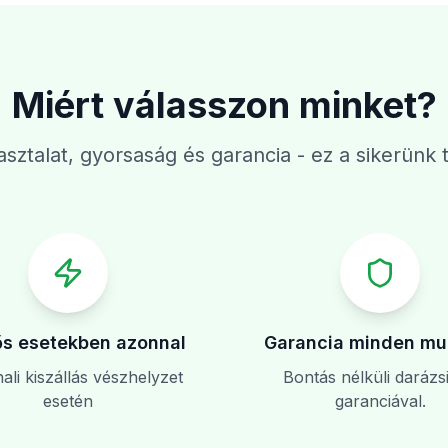
Miért válasszon minket?
sztalat, gyorsaság és garancia - ez a sikerünk t
s esetekben azonnal
Garancia minden mu
li kiszállás vészhelyzet
Bontás nélküli darázsi
esetén
garanciával.