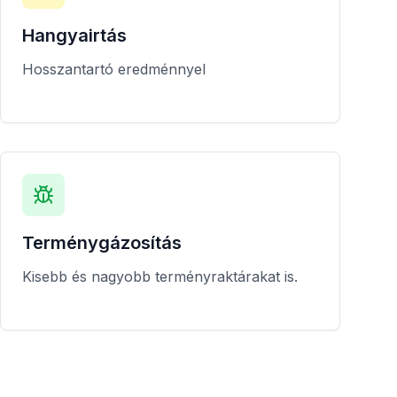
Hangyairtás
Hosszantartó eredménnyel
Terménygázosítás
Kisebb és nagyobb terményraktárakat is.