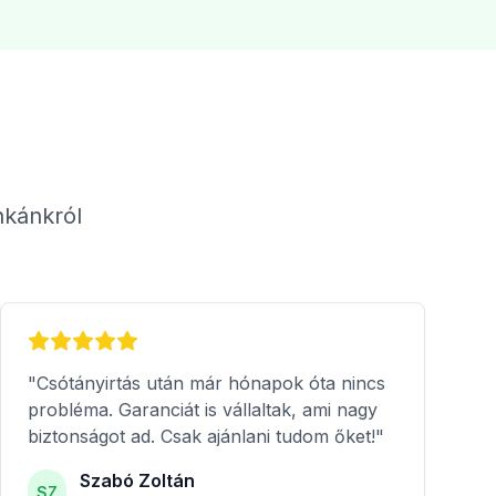
nkánkról
"Csótányirtás után már hónapok óta nincs
probléma. Garanciát is vállaltak, ami nagy
biztonságot ad. Csak ajánlani tudom őket!"
Szabó Zoltán
SZ