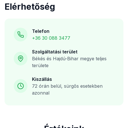
Elérhetőség
Telefon
+36 30 088 3477
Szolgáltatási terület
Békés és Hajdú-Bihar megye teljes
területe
Kiszállás
72 órán belül, sürgős esetekben
azonnal