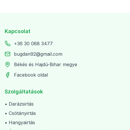
Kapcsolat
+36 30 088 3477
bugdan92@gmail.com
Békés és Hajdú-Bihar megye
Facebook oldal
Szolgáltatások
• Darázsirtás
• Csótányirtás
• Hangyairtás