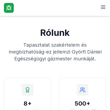
Rólunk
Tapasztalat szakértelem és
megbízhatóság-ez jellemzi Györfi Dániel
Egészségügyi gázmester munkáját.
8+
500+