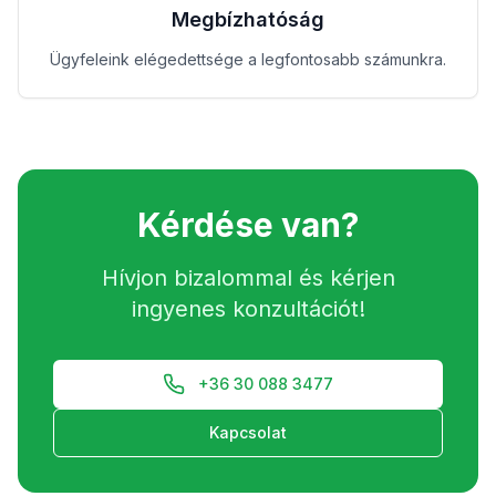
Megbízhatóság
Ügyfeleink elégedettsége a legfontosabb számunkra.
Kérdése van?
Hívjon bizalommal és kérjen
ingyenes konzultációt!
+36 30 088 3477
Kapcsolat